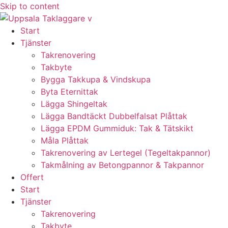
Skip to content
Start
Tjänster
Takrenovering
Takbyte
Bygga Takkupa & Vindskupa
Byta Eternittak
Lägga Shingeltak
Lägga Bandtäckt Dubbelfalsat Plåttak
Lägga EPDM Gummiduk: Tak & Tätskikt
Måla Plåttak
Takrenovering av Lertegel (Tegeltakpannor)
Takmålning av Betongpannor & Takpannor
Offert
Start
Tjänster
Takrenovering
Takbyte