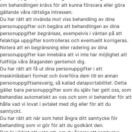
om behandlingen krävs för att kunna försvara eller göra
gällande våra rättsliga intressen.
Du har rätt att invända mot viss behandling av dina
personuppgifter och begära att behandlingen av dina
personuppgifter
begränsas
, exempelvis i väntan på att
felaktiga uppgifter kontrolleras och eventuellt korrigeras.
Notera att en begränsning eller radering av dina
personuppgifter kan innebära att vi inte har möjlighet att
fullfölja våra åtaganden gentemot dig.
Du har rätt att få ut dina personuppgifter i ett
maskinläsbart format och överföra dem till en annan
personuppgiftsansvarig, så kallad
dataportabilitet
. Detta
gäller bara personuppgifter som du själv har gett oss, som
behandlas automatiskt av oss och som vi behandlar för att
hålla vad vi lovat i avtalet med dig eller för att du
samtyckt.
Du har rätt att när som helst ångra ditt samtycke för
behandling som vi gör för att du godkänt den.