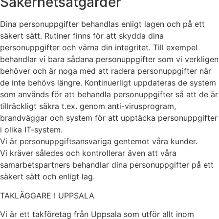
Säkerhetsåtgärder
Dina personuppgifter behandlas enligt lagen och på ett
säkert sätt. Rutiner finns för att skydda dina
personuppgifter och värna din integritet. Till exempel
behandlar vi bara sådana personuppgifter som vi verkligen
behöver och är noga med att radera personuppgifter när
de inte behövs längre. Kontinuerligt uppdateras de system
som används för att behandla personuppgifter så att de är
tillräckligt säkra t.ex. genom anti-virusprogram,
brandväggar och system för att upptäcka personuppgifter
i olika IT-system.
Vi är personuppgiftsansvariga gentemot våra kunder.
Vi kräver således och kontrollerar även att våra
samarbetspartners behandlar dina personuppgifter på ett
säkert sätt och enligt lag.
TAKLÄGGARE I UPPSALA
Vi är ett takföretag från Uppsala som utför allt inom