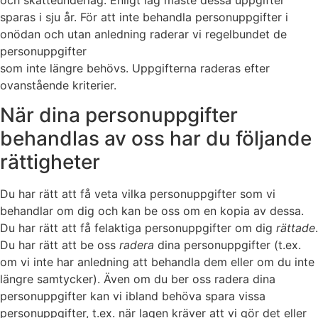
sparas i sju år. För att inte behandla personuppgifter i
onödan och utan anledning raderar vi regelbundet de
personuppgifter
som inte längre behövs. Uppgifterna raderas efter
ovanstående kriterier.
När dina personuppgifter
behandlas av oss har du följande
rättigheter
Du har rätt att få veta vilka personuppgifter som vi
behandlar om dig och kan be oss om en kopia av dessa.
Du har rätt att få felaktiga personuppgifter om dig
rättade
.
Du har rätt att be oss
radera
dina personuppgifter (t.ex.
om vi inte har anledning att behandla dem eller om du inte
längre samtycker). Även om du ber oss radera dina
personuppgifter kan vi ibland behöva spara vissa
personuppgifter, t.ex. när lagen kräver att vi gör det eller