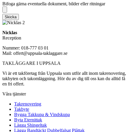
Bifoga gärna eventuella dokument, bilder eller ritningar
Skicka
Nicklas
Reception
Nummer: 018-777 03 01
Mail: offert@uppsala-taklaggare.se
TAKLÄGGARE I UPPSALA
Vi är ett takföretag från Uppsala som utför allt inom takrenovering,
takbyten och takomläggning. Hör du av dig till oss kan du alltid få
en fri offert.
Våra tjänster
Takrenovering
Takbyte
Bygga Takkupa & Vindskupa
Byta Eternittak
Lägga Shingeltak
Lägga Bandtäckt Dubbelfalsat Plåttak