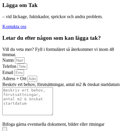
Lägga om Tak
– vid läckage, fuktskador, sprickor och andra problem.
Kontakta oss
Letar du efter någon som kan lägga tak?
Vill du veta mer? Fyll i formuläret så återkommer vi inom 48
timmar.
Namn
Telefon
Email
Adress + Ort
Beskriv ert behov, förutsättningar, antal m2 & önskat startdatum
Bifoga gärna eventuella dokument, bilder eller ritningar
Bifoga gärna eventuella dokument, bilder eller ritningar