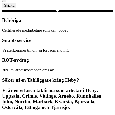
Skicka
Behöriga
Certifierade medarbetare som kan jobbet
Snabb service
Vi återkommer till dig så fort som möjligt
ROT-avdrag
30% av arbetskostnaden dras av
Söker ni en Takläggare kring Heby?
Vi är en erfaren takfirma som arbetar i Heby,
Uppsala, Grimle, Vittinge, Arnebo, Runnhällen,
Inbo, Norrbo, Marbäck, Kvarsta, Bjurvalla,
Östervåla, Ettinga och Tjärnsjö.