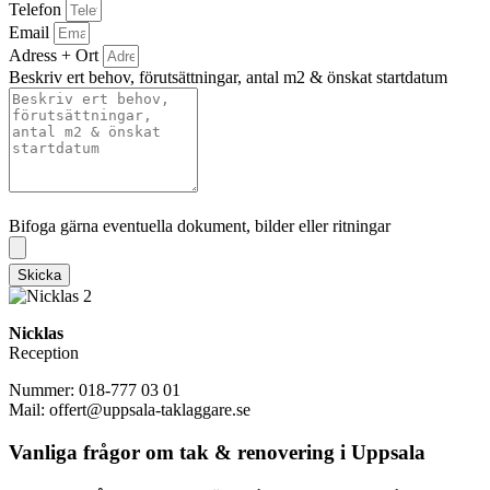
Telefon
Email
Adress + Ort
Beskriv ert behov, förutsättningar, antal m2 & önskat startdatum
Bifoga gärna eventuella dokument, bilder eller ritningar
Bifoga gärna eventuella dokument, bilder eller ritningar
Skicka
Nicklas
Reception
Nummer: 018-777 03 01
Mail: offert@uppsala-taklaggare.se
Vanliga frågor om tak & renovering i Uppsala