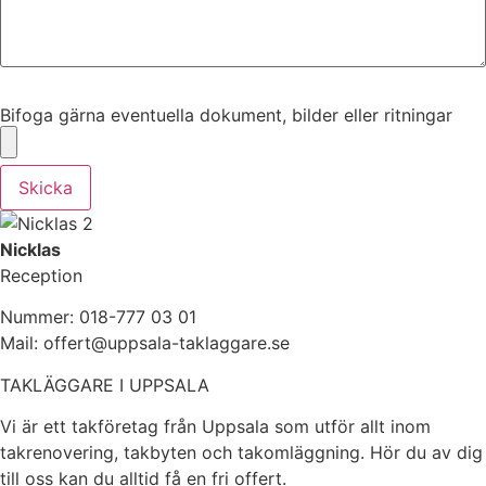
Bifoga gärna eventuella dokument, bilder eller ritningar
Bifoga gärna eventuella dokument, bilder eller ritningar
Skicka
Nicklas
Reception
Nummer: 018-777 03 01
Mail: offert@uppsala-taklaggare.se
TAKLÄGGARE I UPPSALA
Vi är ett takföretag från Uppsala som utför allt inom
takrenovering, takbyten och takomläggning. Hör du av dig
till oss kan du alltid få en fri offert.