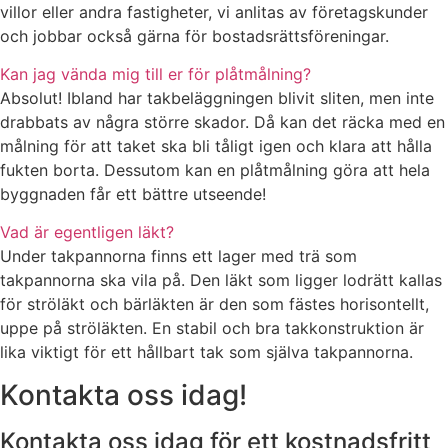
villor eller andra fastigheter, vi anlitas av företagskunder
och jobbar också gärna för bostadsrättsföreningar.
Kan jag vända mig till er för plåtmålning?
Absolut! Ibland har takbeläggningen blivit sliten, men inte
drabbats av några större skador. Då kan det räcka med en
målning för att taket ska bli tåligt igen och klara att hålla
fukten borta. Dessutom kan en plåtmålning göra att hela
byggnaden får ett bättre utseende!
Vad är egentligen läkt?
Under takpannorna finns ett lager med trä som
takpannorna ska vila på. Den läkt som ligger lodrätt kallas
för ströläkt och bärläkten är den som fästes horisontellt,
uppe på ströläkten. En stabil och bra takkonstruktion är
lika viktigt för ett hållbart tak som själva takpannorna.
Kontakta oss idag!
Kontakta oss idag för ett kostnadsfritt