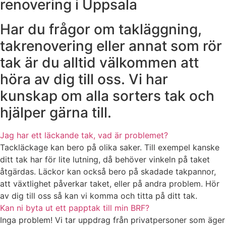
renovering i Uppsala
Har du frågor om takläggning,
takrenovering eller annat som rör
tak är du alltid välkommen att
höra av dig till oss. Vi har
kunskap om alla sorters tak och
hjälper gärna till.
Jag har ett läckande tak, vad är problemet?
Tackläckage kan bero på olika saker. Till exempel kanske
ditt tak har för lite lutning, då behöver vinkeln på taket
åtgärdas. Läckor kan också bero på skadade takpannor,
att växtlighet påverkar taket, eller på andra problem. Hör
av dig till oss så kan vi komma och titta på ditt tak.
Kan ni byta ut ett papptak till min BRF?
Inga problem! Vi tar uppdrag från privatpersoner som äger