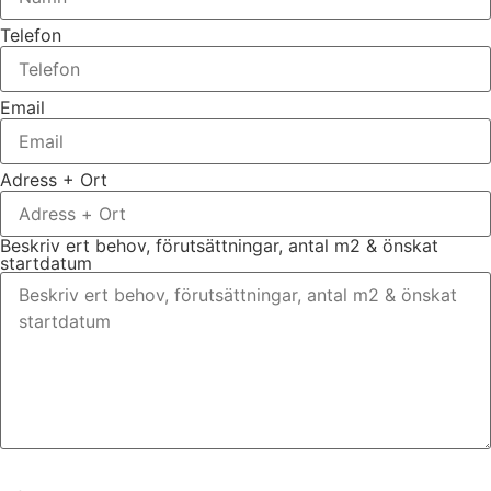
Telefon
Email
Adress + Ort
Beskriv ert behov, förutsättningar, antal m2 & önskat
startdatum
Bifoga gärna eventuella dokument, bilder eller ritningar