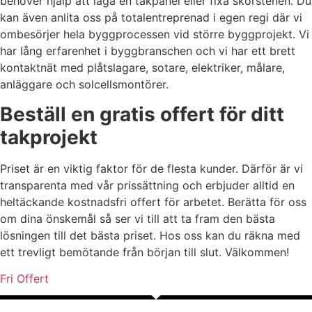
behöver hjälp att laga en takpanel eller fixa skorstenen. Du
kan även anlita oss på totalentreprenad i egen regi där vi
ombesörjer hela byggprocessen vid större byggprojekt. Vi
har lång erfarenhet i byggbranschen och vi har ett brett
kontaktnät med plåtslagare, sotare, elektriker, målare,
anläggare och solcellsmontörer.
Beställ en gratis offert för ditt
takprojekt
Priset är en viktig faktor för de flesta kunder. Därför är vi
transparenta med vår prissättning och erbjuder alltid en
heltäckande kostnadsfri offert för arbetet. Berätta för oss
om dina önskemål så ser vi till att ta fram den bästa
lösningen till det bästa priset. Hos oss kan du räkna med
ett trevligt bemötande från början till slut. Välkommen!
Fri Offert