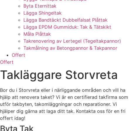
Byta Eternittak
Lägga Shingeltak
Lägga Bandtäckt Dubbelfalsat Plåttak
Lägga EPDM Gummiduk: Tak & Tätskikt
Måla Plåttak
Takrenovering av Lertegel (Tegeltakpannor)
Takmålning av Betongpannor & Takpannor
Offert
Offert
Takläggare Storvreta
Bor du i Storvreta eller i närliggande områden och vill ha
hjälp att renovera taket? Vi är en certifierad takfirma som
utför takbyten, takomläggningar och reparationer. Vi
hjälper dig gärna att laga ditt tak. Kontakta oss för en fri
offert idag!
Byta Tak